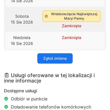
14 Sie 2026
Wniebowzięcie Najświętszej
Sobota
Maryi Panny
15 Sie 2026
Zamknięte
Niedziela
Zamknięte
16 Sie 2026
Zgłoś zmianę
Usługi oferowane w tej lokalizacji i
inne informacje
Dostępne usługi
Odbiór w punkcie
Doładowanie telefonów komórkowych