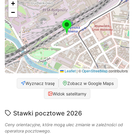
+
−
Leaflet
|
©
OpenStreetMap
contributors
Wyznacz trasę
Zobacz w Google Maps
Widok satelitarny
Stawki pocztowe 2026
Ceny orientacyjne, które mogą ulec zmianie w zależności od
operatora pocztowego.