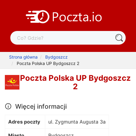
Strona główna
Bydgoszcz
Poczta Polska UP Bydgoszcz 2
Poczta Polska UP Bydgoszcz
2
Więcej informacji
Adres poczty
ul. Zygmunta Augusta 3a
Miasto
Bydgoszcz