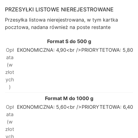
PRZESYŁKI LISTOWE NIEREJESTROWANE
Przesyłka listowa nierejestrowana, w tym kartka
pocztowa, nadana również na poste restante
Format S do 500 g
EKONOMICZNA: 4,90<br />PRIORYTETOWA: 5,80
Format M do 1000 g
EKONOMICZNA: 5,60<br />PRIORYTETOWA: 6,40