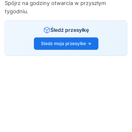
Spójrz na godziny otwarcia w przyszłym
tygodniu.
Śledź przesyłkę
Sledz moja przesylke →